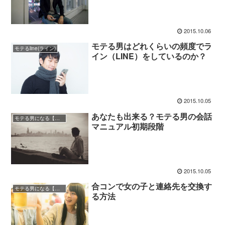
2015.10.06
モテる男はどれくらいの頻度でラ
モテるline(ライン)
イン（LINE）をしているのか？
2015.10.05
あなたも出来る？モテる男の会話
モテる男になる【自分磨き】
マニュアル初期段階
2015.10.05
合コンで女の子と連絡先を交換す
モテる男になる【自分磨き】
る方法