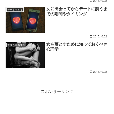
2015.10.02
女に出会ってからデートに誘うま
デートをする
での期間やタイミング
2015.10.02
女を落とすために知っておくべき
女性を理解する
心理学
2015.10.02
スポンサーリンク