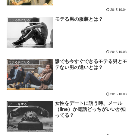
2015.10.04
モテる男の服装とは？
モテる男になる【自分磨き】
2015.10.03
誰でも今すぐできるモテる男とモ
モテる男になる【自分磨き】
テない男の違いとは？
2015.10.03
女性をデートに誘う時、メール
デートをする
（line）か電話どっちがいいか知
ってる？