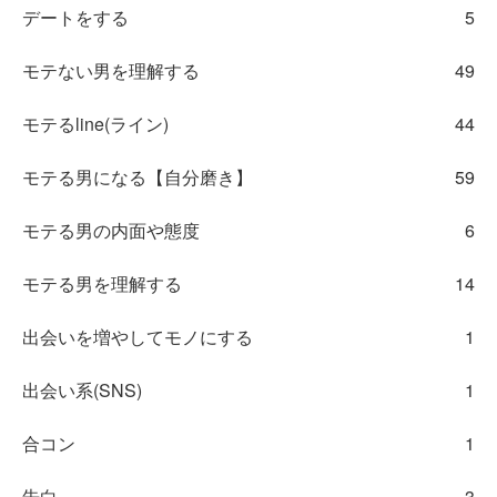
デートをする
5
モテない男を理解する
49
モテるline(ライン)
44
モテる男になる【自分磨き】
59
モテる男の内面や態度
6
モテる男を理解する
14
出会いを増やしてモノにする
1
出会い系(SNS)
1
合コン
1
告白
3