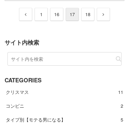
前
次
1
16
17
18
へ
へ
サイト内検索
CATEGORIES
クリスマス
11
コンビニ
2
タイプ別【モテる男になる】
5