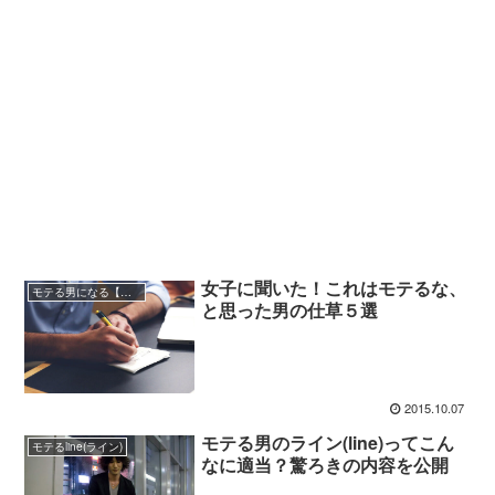
女子に聞いた！これはモテるな、
モテる男になる【自分磨き】
と思った男の仕草５選
2015.10.07
モテる男のライン(line)ってこん
モテるline(ライン)
なに適当？驚ろきの内容を公開