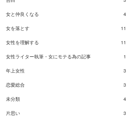
女と仲良くなる
4
女を落とす
11
女性を理解する
11
女性ライター執筆・女にモテる為の記事
1
年上女性
3
恋愛総合
3
未分類
4
片思い
3