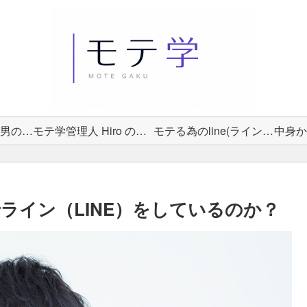
女性から選ばれる男の教科書
モテ学管理人 Hiro のプロフィール
モテる為のline(ライン)術
ライン（LINE）をしているのか？