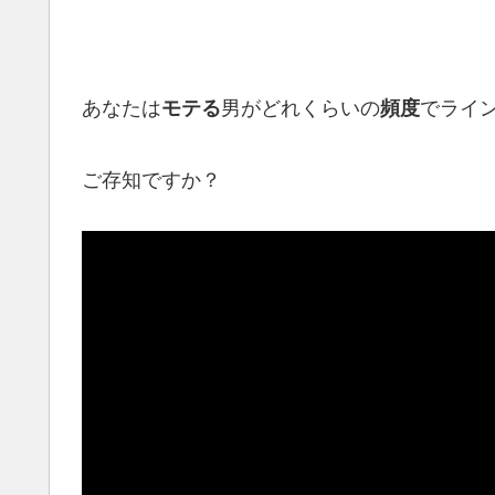
あなたは
男がどれくらいの
でライ
モテる
頻度
ご存知ですか？