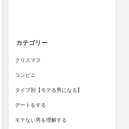
カテゴリー
クリスマス
コンビニ
タイプ別【モテる男になる】
デートをする
モテない男を理解する