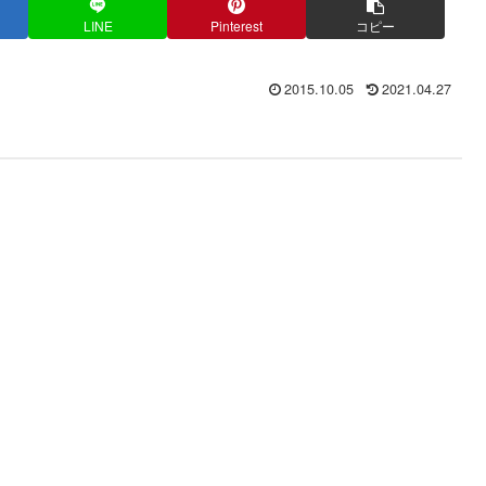
LINE
Pinterest
コピー
2015.10.05
2021.04.27