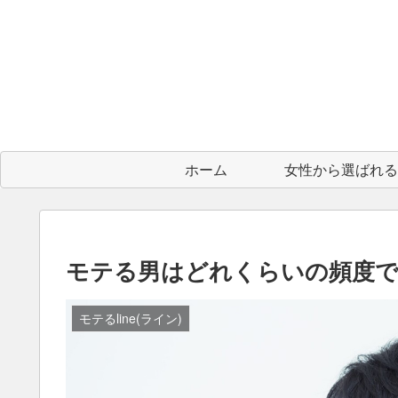
ホーム
モテる男はどれくらいの頻度で
モテるline(ライン)