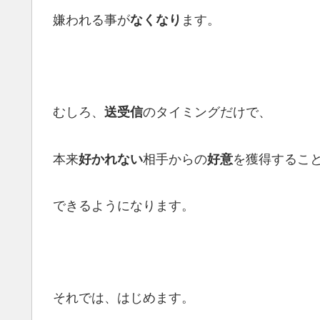
嫌われる事が
ます。
なくなり
むしろ、
のタイミングだけで、
送受信
本来
相手からの
を獲得するこ
好かれない
好意
できるようになります。
それでは、はじめます。