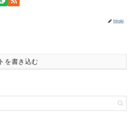
hiroki
トを書き込む