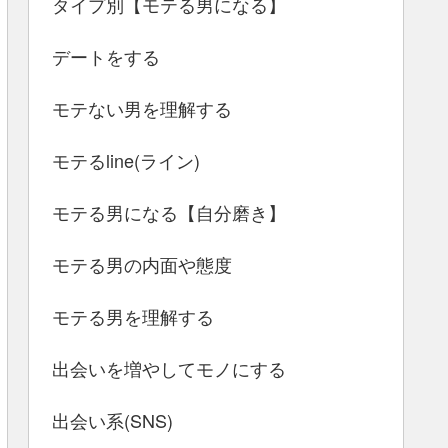
タイプ別【モテる男になる】
デートをする
モテない男を理解する
モテるline(ライン)
モテる男になる【自分磨き】
モテる男の内面や態度
モテる男を理解する
出会いを増やしてモノにする
出会い系(SNS)