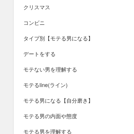
クリスマス
コンビニ
タイプ別【モテる男になる】
デートをする
モテない男を理解する
モテるline(ライン)
モテる男になる【自分磨き】
モテる男の内面や態度
モテる男を理解する