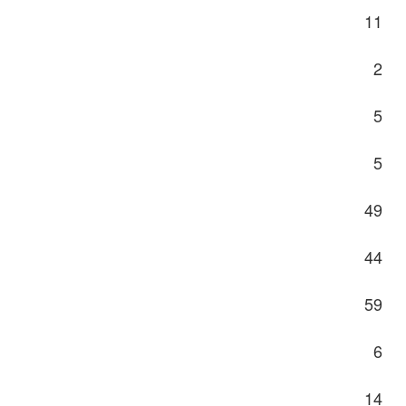
11
2
5
5
49
44
59
6
14