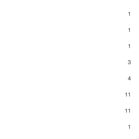
1
1
1
3
4
11
11
1