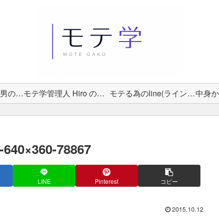
女性から選ばれる男の教科書
モテ学管理人 Hiro のプロフィール
モテる為のline(ライン)術
-640×360-78867
LINE
Pinterest
コピー
2015.10.12