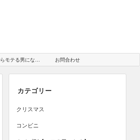
中身からモテる男になる為に
お問合わせ
カテゴリー
クリスマス
コンビニ