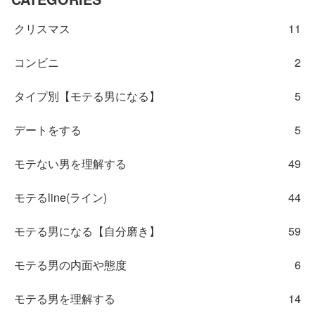
クリスマス
11
コンビニ
2
タイプ別【モテる男になる】
5
デートをする
5
モテない男を理解する
49
モテるline(ライン)
44
モテる男になる【自分磨き】
59
モテる男の内面や態度
6
モテる男を理解する
14