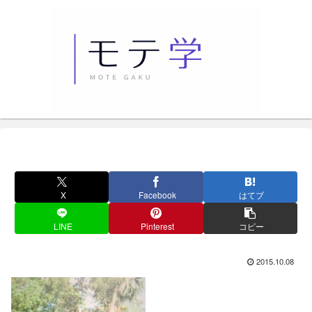
X
Facebook
はてブ
LINE
Pinterest
コピー
2015.10.08