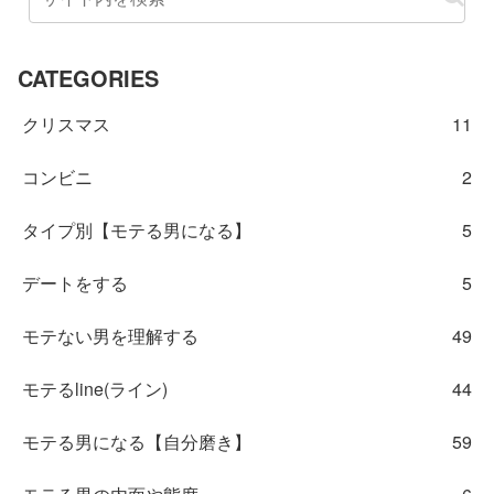
CATEGORIES
クリスマス
11
コンビニ
2
タイプ別【モテる男になる】
5
デートをする
5
モテない男を理解する
49
モテるline(ライン)
44
モテる男になる【自分磨き】
59