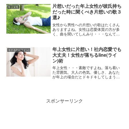
片想いだった年上女性が彼氏持ち
年上女性
だった時に聞くべき片想いの歌３
選♪
女性から男性への片想いの歌はたくさん
ありますよね。女性は恋愛体質の方が多
く、曲を聞いてしんみり・・・なんてこ
ともよくありますが、今回は！男性から
女性への片想いの歌をテーマにお送りし
ます。
年上女性に片想い！社内恋愛でも
モテるline(ライン)
大丈夫！女性が落ちるline(ライ
ン)術
年上女性・・・素敵ですよね。落ち着い
た雰囲気、大人の色気、優しさ、あなた
が年上の場合だとドキドキしてしまう要
素がたくさんありますね。でも社内恋愛
だと気まずい・・・どうやって距離を縮
めればいいの？？諦めた方がいいのか
な・・・と不安になってはい...
スポンサーリンク