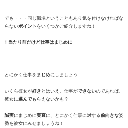
でも・・・同じ職場ということもあり気を付けなければな
らない
ポイント
をいくつかご紹介しますね！
1 当たり前だけど仕事はまじめに
とにかく仕事を
まじめ
にしましょう！
いくら彼女が
好き
とはいえ、仕事が
できない
のであれば、
彼女に
選んで
もらえないかも？
誠実
にまじめに
実直
に、とにかく仕事に対する
前向きな
姿
勢を彼女にみせましょうね！