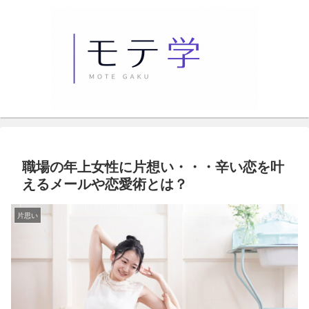
職場の年上女性に片想い・・・辛い恋を叶
えるメールや恋愛術とは？
片思い