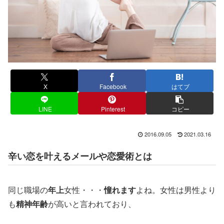
X
Facebook
はてブ
LINE
Pinterest
コピー
2016.09.05
2021.03.16
辛い恋を叶えるメールや恋愛術とは
同じ職場の
年上
女性・・・
憧れます
よね。女性は男性より
も
精神年齢
が高いと言われており、