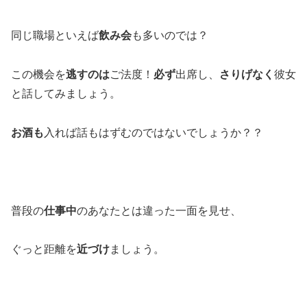
同じ職場といえば
飲み会
も多いのでは？
この機会を
逃すのは
ご法度！
必ず
出席し、
さりげなく
彼女
と話してみましょう。
お酒も
入れば話もはずむのではないでしょうか？？
普段の
仕事中
のあなたとは違った一面を見せ、
ぐっと距離を
近づけ
ましょう。