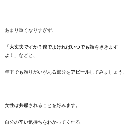
あまり重くなりすぎず、
「大丈夫ですか？僕でよければいつでも話をききます
よ！」
などと、
年下でも頼りがいがある部分を
アピール
してみましょう。
女性は
共感
されることを好みます。
自分の
辛い
気持ちをわかってくれる、