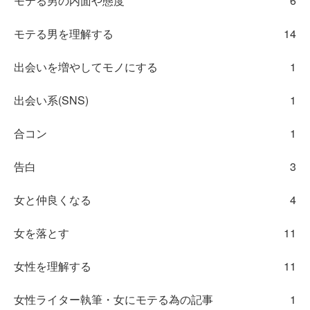
モテる男の内面や態度
6
モテる男を理解する
14
出会いを増やしてモノにする
1
出会い系(SNS)
1
合コン
1
告白
3
女と仲良くなる
4
女を落とす
11
女性を理解する
11
女性ライター執筆・女にモテる為の記事
1