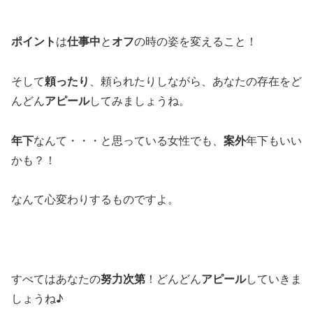
ポイント
は
仕事中
と
オフ
の時の姿を変えること！
そして
頼ったり
、頼られたりしながら、あなたの存在をど
んどん
アピール
してみましょうね。
年下
なんて・・・と思っている女性でも、
案外
年下もいい
かも？！
なんて心変わりするものですよ。
すべてはあなたの
努力次第
！どんどん
アピール
していきま
しょうね♪