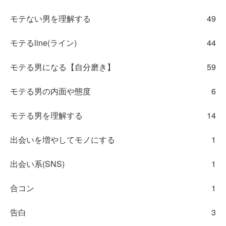
モテない男を理解する
49
モテるline(ライン)
44
モテる男になる【自分磨き】
59
モテる男の内面や態度
6
モテる男を理解する
14
出会いを増やしてモノにする
1
出会い系(SNS)
1
合コン
1
告白
3