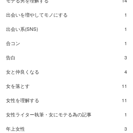
モテる男を理解する
14
出会いを増やしてモノにする
1
出会い系(SNS)
1
合コン
1
告白
3
女と仲良くなる
4
女を落とす
11
女性を理解する
11
女性ライター執筆・女にモテる為の記事
1
年上女性
3