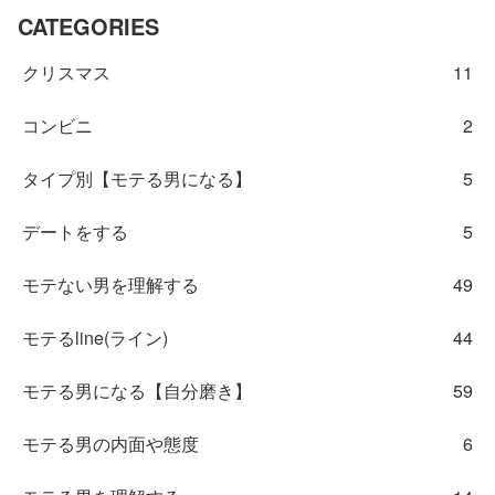
CATEGORIES
クリスマス
11
コンビニ
2
タイプ別【モテる男になる】
5
デートをする
5
モテない男を理解する
49
モテるline(ライン)
44
モテる男になる【自分磨き】
59
モテる男の内面や態度
6