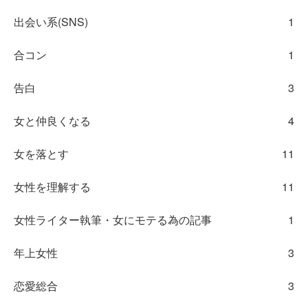
出会い系(SNS)
1
合コン
1
告白
3
女と仲良くなる
4
女を落とす
11
女性を理解する
11
女性ライター執筆・女にモテる為の記事
1
年上女性
3
恋愛総合
3