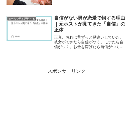
自信がない男が恋愛で損する理由
モテない男を理解する
｜元ホストが見てきた「自信」の
正体
正直、おれは昔ずっと勘違いしていた。
彼女ができたら自信がつく。モテたら自
信がつく。お金を稼げたら自信がつく。
そう思っていた。でも実際は逆だった。
自信がない状態のまま何かを手に入れて
も、不安は消えない。ホスト時代、実際
に売れた。お金も手に入っ...
スポンサーリンク