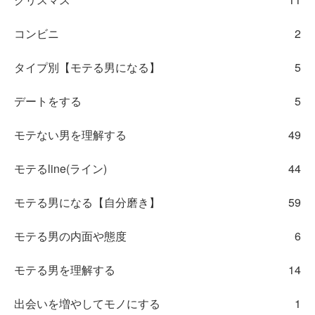
コンビニ
2
タイプ別【モテる男になる】
5
デートをする
5
モテない男を理解する
49
モテるline(ライン)
44
モテる男になる【自分磨き】
59
モテる男の内面や態度
6
モテる男を理解する
14
出会いを増やしてモノにする
1