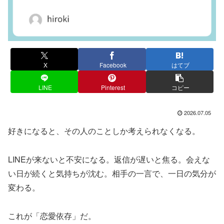
X
Facebook
はてブ
LINE
Pinterest
コピー
2026.07.05
好きになると、その人のことしか考えられなくなる。
LINEが来ないと不安になる。返信が遅いと焦る。会えな
い日が続くと気持ちが沈む。相手の一言で、一日の気分が
変わる。
これが「恋愛依存」だ。