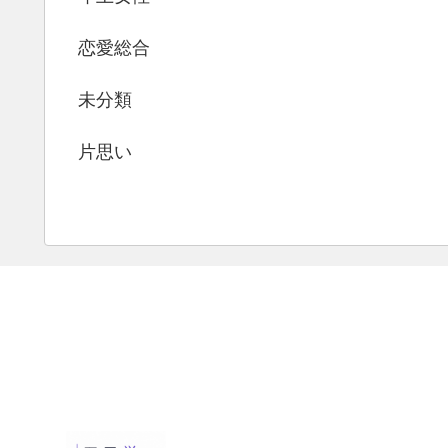
恋愛総合
未分類
片思い