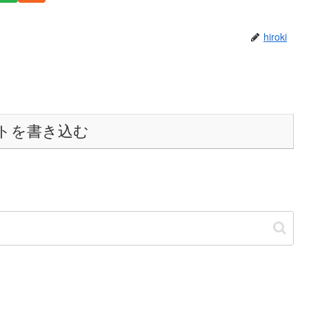
hiroki
トを書き込む