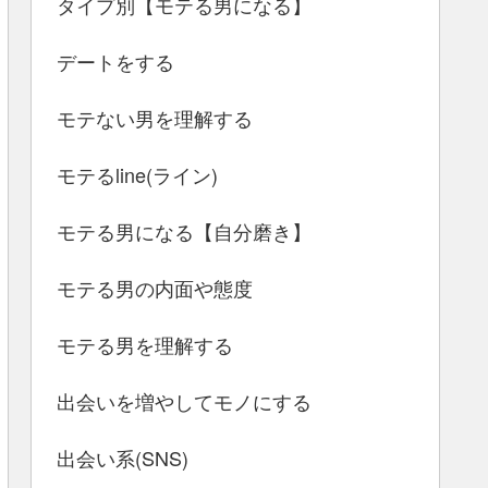
タイプ別【モテる男になる】
デートをする
モテない男を理解する
モテるline(ライン)
モテる男になる【自分磨き】
モテる男の内面や態度
モテる男を理解する
出会いを増やしてモノにする
出会い系(SNS)