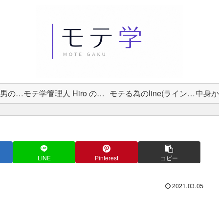
女性から選ばれる男の教科書
モテ学管理人 Hiro のプロフィール
モテる為のline(ライン)術
LINE
Pinterest
コピー
2021.03.05