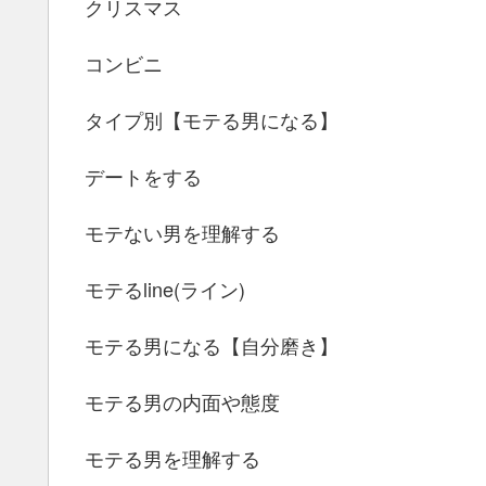
クリスマス
コンビニ
タイプ別【モテる男になる】
デートをする
モテない男を理解する
モテるline(ライン)
モテる男になる【自分磨き】
モテる男の内面や態度
モテる男を理解する