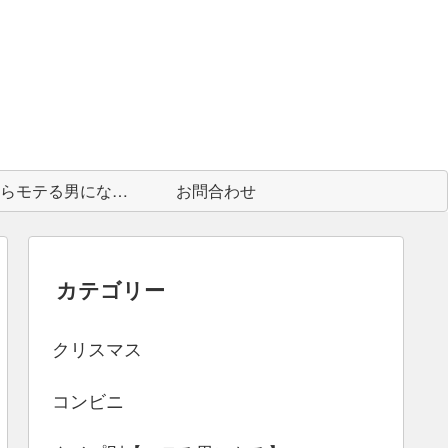
中身からモテる男になる為に
お問合わせ
カテゴリー
クリスマス
コンビニ