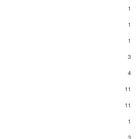
1
1
1
3
4
11
11
1
3