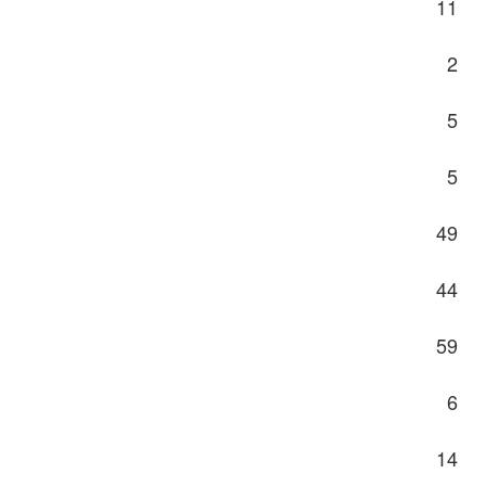
11
2
5
5
49
44
59
6
14