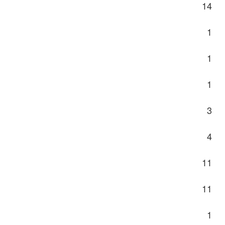
14
1
1
1
3
4
11
11
1