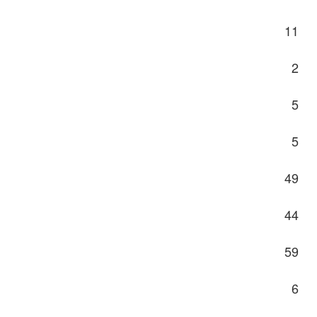
11
2
5
5
49
44
59
6