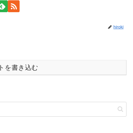
hiroki
トを書き込む