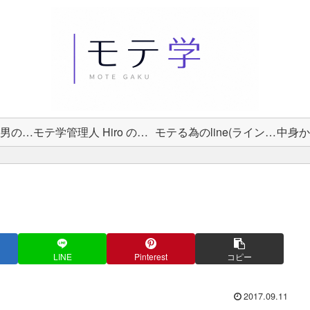
女性から選ばれる男の教科書
モテ学管理人 Hiro のプロフィール
モテる為のline(ライン)術
LINE
Pinterest
コピー
2017.09.11