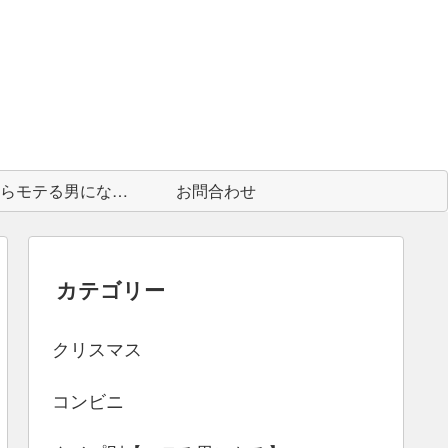
中身からモテる男になる為に
お問合わせ
カテゴリー
クリスマス
コンビニ