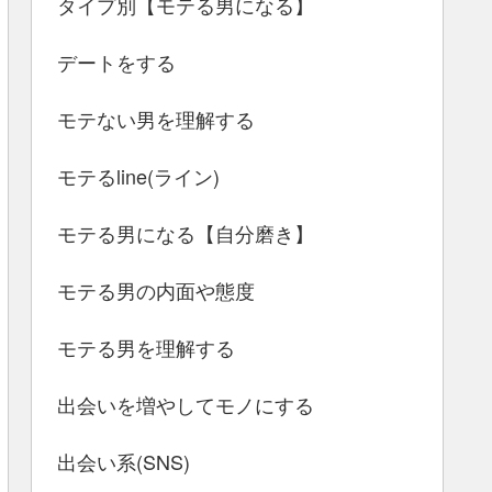
タイプ別【モテる男になる】
デートをする
モテない男を理解する
モテるline(ライン)
モテる男になる【自分磨き】
モテる男の内面や態度
モテる男を理解する
出会いを増やしてモノにする
出会い系(SNS)