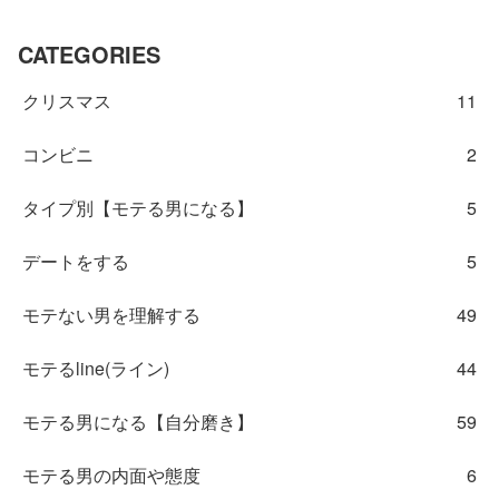
CATEGORIES
クリスマス
11
コンビニ
2
タイプ別【モテる男になる】
5
デートをする
5
モテない男を理解する
49
モテるline(ライン)
44
モテる男になる【自分磨き】
59
モテる男の内面や態度
6