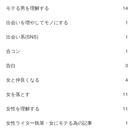
モテる男を理解する
14
出会いを増やしてモノにする
1
出会い系(SNS)
1
合コン
1
告白
3
女と仲良くなる
4
女を落とす
11
女性を理解する
11
女性ライター執筆・女にモテる為の記事
1