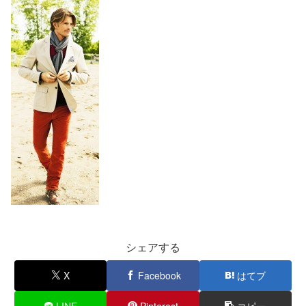
シェアする
X
Facebook
はてブ
LINE
Pinterest
コピー