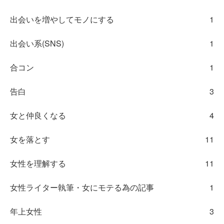
出会いを増やしてモノにする
1
出会い系(SNS)
1
合コン
1
告白
3
女と仲良くなる
4
女を落とす
11
女性を理解する
11
女性ライター執筆・女にモテる為の記事
1
年上女性
3