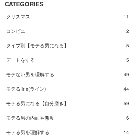
CATEGORIES
クリスマス
11
コンビニ
2
タイプ別【モテる男になる】
5
デートをする
5
モテない男を理解する
49
モテるline(ライン)
44
モテる男になる【自分磨き】
59
モテる男の内面や態度
6
モテる男を理解する
14