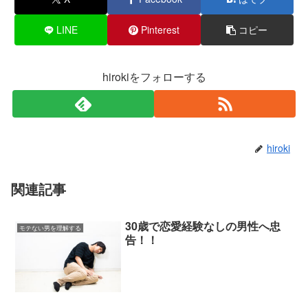
LINE
Pinterest
コピー
hirokiをフォローする
hiroki
関連記事
30歳で恋愛経験なしの男性へ忠
モテない男を理解する
告！！