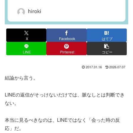
X
Facebook
はてブ
LINE
Pinterest
コピー
2017.01.16
2026.07.07
結論から言う。
LINEの返信がそっけないだけでは、脈なしとは判断でき
ない。
本当に見るべきなのは、LINEではなく「会った時の反
応」だ。