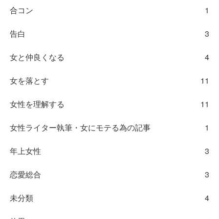
合コン
1
告白
3
女と仲良くなる
4
女を落とす
11
女性を理解する
11
女性ライター執筆・女にモテる為の記事
1
年上女性
3
恋愛総合
3
未分類
4