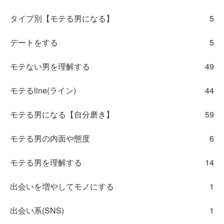
タイプ別【モテる男になる】
5
デートをする
5
モテない男を理解する
49
モテるline(ライン)
44
モテる男になる【自分磨き】
59
モテる男の内面や態度
6
モテる男を理解する
14
出会いを増やしてモノにする
1
出会い系(SNS)
1