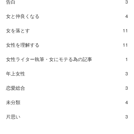
告白
3
女と仲良くなる
4
女を落とす
11
女性を理解する
11
女性ライター執筆・女にモテる為の記事
1
年上女性
3
恋愛総合
3
未分類
4
片思い
3