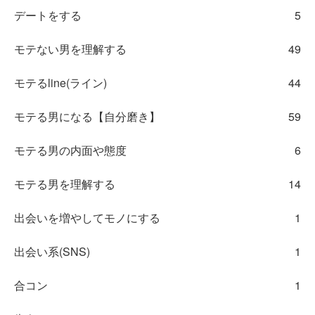
デートをする
5
モテない男を理解する
49
モテるline(ライン)
44
モテる男になる【自分磨き】
59
モテる男の内面や態度
6
モテる男を理解する
14
出会いを増やしてモノにする
1
出会い系(SNS)
1
合コン
1