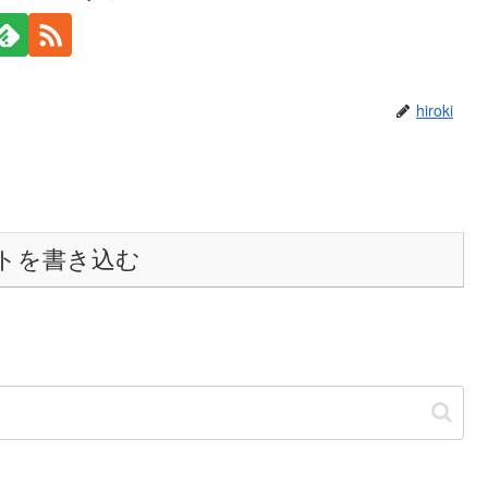
hiroki
トを書き込む