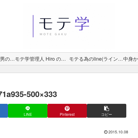
女性から選ばれる男の教科書
モテ学管理人 Hiro のプロフィール
モテる為のline(ライン)術
71a935-500×333
LINE
Pinterest
コピー
2015.10.08