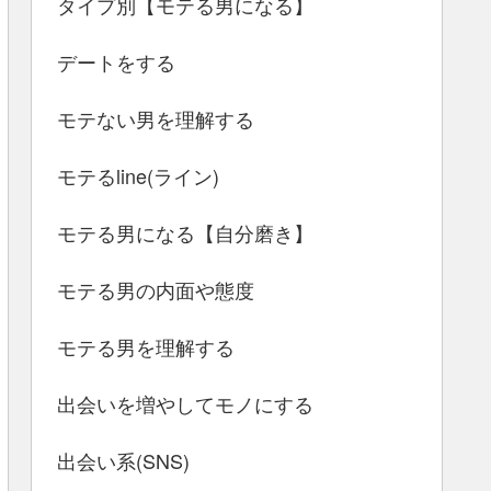
タイプ別【モテる男になる】
デートをする
モテない男を理解する
モテるline(ライン)
モテる男になる【自分磨き】
モテる男の内面や態度
モテる男を理解する
出会いを増やしてモノにする
出会い系(SNS)