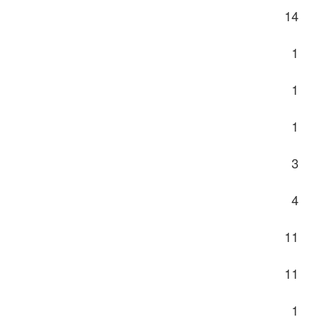
14
1
1
1
3
4
11
11
1