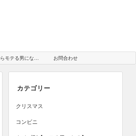
中身からモテる男になる為に
お問合わせ
カテゴリー
クリスマス
コンビニ