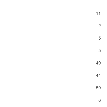
11
2
5
5
49
44
59
6