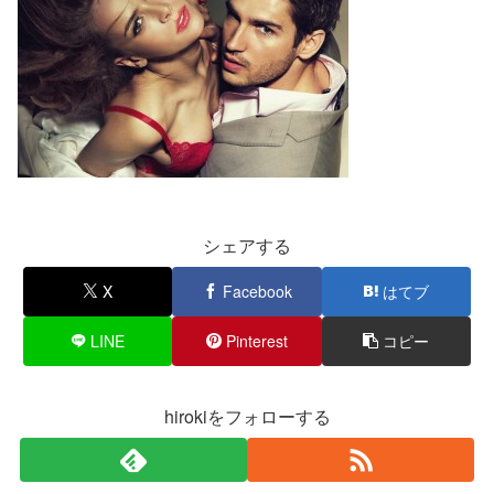
シェアする
X
Facebook
はてブ
LINE
Pinterest
コピー
hirokiをフォローする