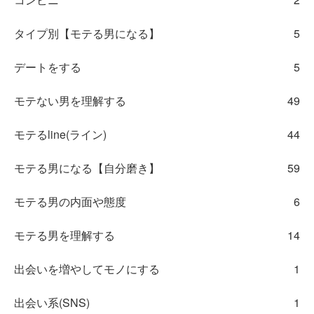
タイプ別【モテる男になる】
5
デートをする
5
モテない男を理解する
49
モテるline(ライン)
44
モテる男になる【自分磨き】
59
モテる男の内面や態度
6
モテる男を理解する
14
出会いを増やしてモノにする
1
出会い系(SNS)
1