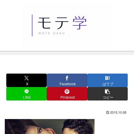
X
Facebook
はてブ
LINE
Pinterest
コピー
2015.10.08