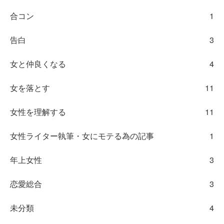
合コン
1
告白
3
女と仲良くなる
4
女を落とす
11
女性を理解する
11
女性ライター執筆・女にモテる為の記事
1
年上女性
3
恋愛総合
3
未分類
4