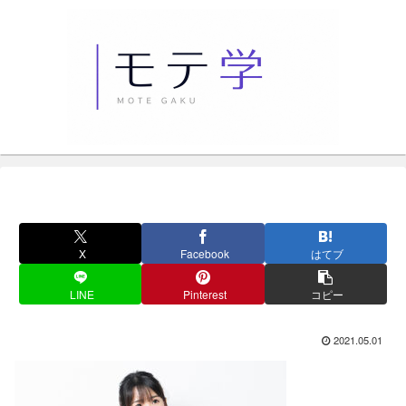
X
Facebook
はてブ
LINE
Pinterest
コピー
2021.05.01