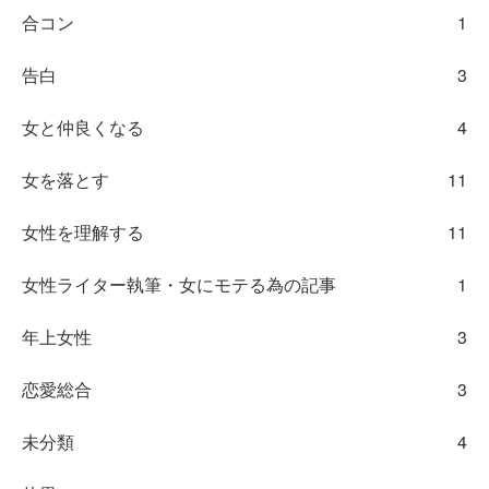
合コン
1
告白
3
女と仲良くなる
4
女を落とす
11
女性を理解する
11
女性ライター執筆・女にモテる為の記事
1
年上女性
3
恋愛総合
3
未分類
4