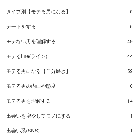
タイプ別【モテる男になる】
5
デートをする
5
モテない男を理解する
49
モテるline(ライン)
44
モテる男になる【自分磨き】
59
モテる男の内面や態度
6
モテる男を理解する
14
出会いを増やしてモノにする
1
出会い系(SNS)
1