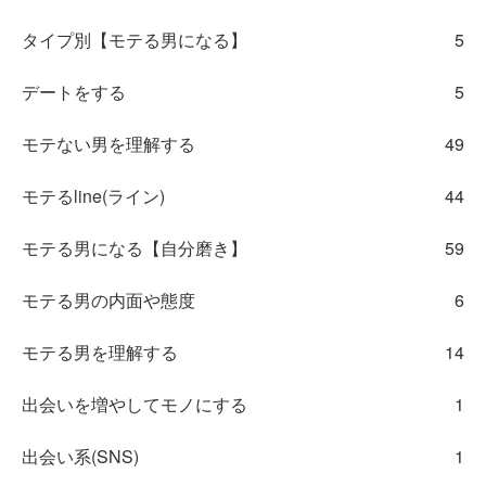
タイプ別【モテる男になる】
5
デートをする
5
モテない男を理解する
49
モテるline(ライン)
44
モテる男になる【自分磨き】
59
モテる男の内面や態度
6
モテる男を理解する
14
出会いを増やしてモノにする
1
出会い系(SNS)
1