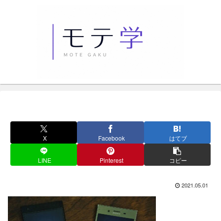
X
Facebook
はてブ
LINE
Pinterest
コピー
2021.05.01