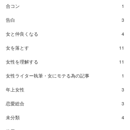
合コン
1
告白
3
女と仲良くなる
4
女を落とす
11
女性を理解する
11
女性ライター執筆・女にモテる為の記事
1
年上女性
3
恋愛総合
3
未分類
4