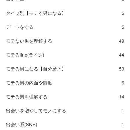
タイプ別【モテる男になる】
5
デートをする
5
モテない男を理解する
49
モテるline(ライン)
44
モテる男になる【自分磨き】
59
モテる男の内面や態度
6
モテる男を理解する
14
出会いを増やしてモノにする
1
出会い系(SNS)
1