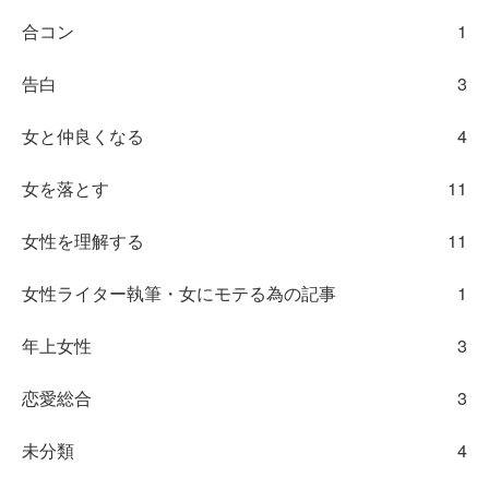
合コン
1
告白
3
女と仲良くなる
4
女を落とす
11
女性を理解する
11
女性ライター執筆・女にモテる為の記事
1
年上女性
3
恋愛総合
3
未分類
4