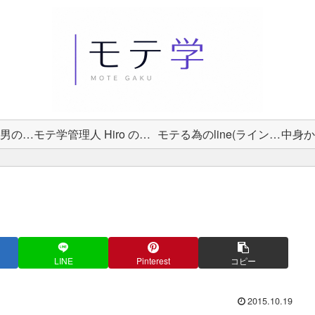
女性から選ばれる男の教科書
モテ学管理人 Hiro のプロフィール
モテる為のline(ライン)術
LINE
Pinterest
コピー
2015.10.19