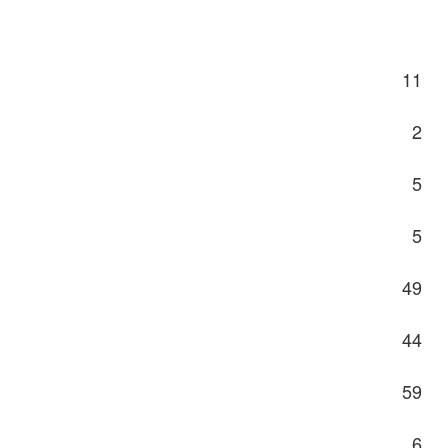
11
2
5
5
49
44
59
6