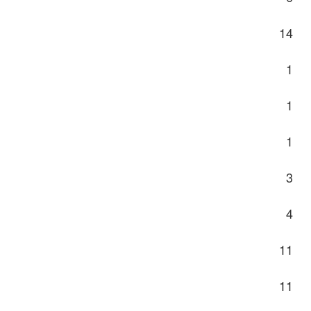
14
1
1
1
3
4
11
11