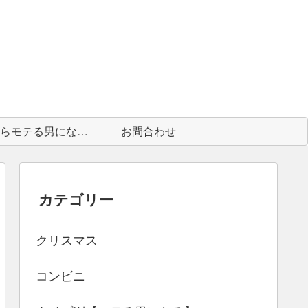
中身からモテる男になる為に
お問合わせ
カテゴリー
クリスマス
コンビニ