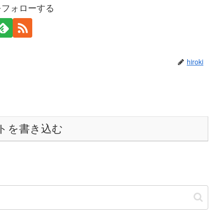
kiをフォローする
hiroki
トを書き込む