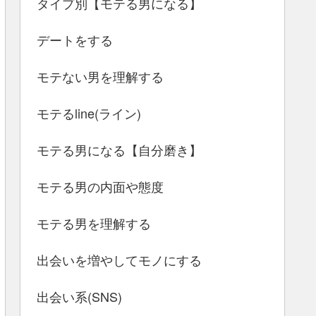
タイプ別【モテる男になる】
デートをする
モテない男を理解する
モテるline(ライン)
モテる男になる【自分磨き】
モテる男の内面や態度
モテる男を理解する
出会いを増やしてモノにする
出会い系(SNS)