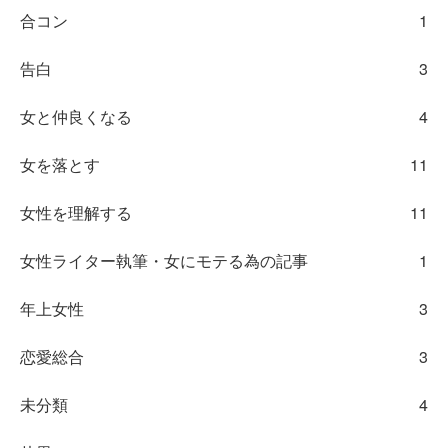
合コン
1
告白
3
女と仲良くなる
4
女を落とす
11
女性を理解する
11
女性ライター執筆・女にモテる為の記事
1
年上女性
3
恋愛総合
3
未分類
4