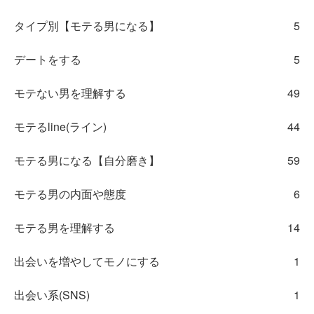
タイプ別【モテる男になる】
5
デートをする
5
モテない男を理解する
49
モテるline(ライン)
44
モテる男になる【自分磨き】
59
モテる男の内面や態度
6
モテる男を理解する
14
出会いを増やしてモノにする
1
出会い系(SNS)
1