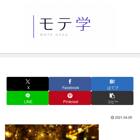
X
Facebook
はてブ
LINE
Pinterest
コピー
2021.04.09