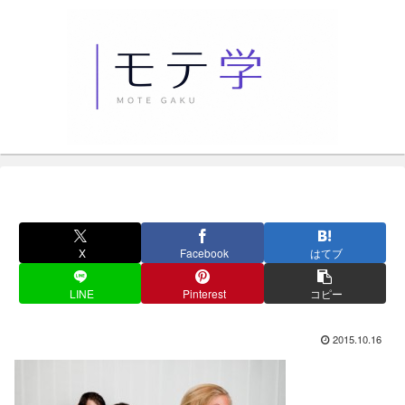
X
Facebook
はてブ
LINE
Pinterest
コピー
2015.10.16