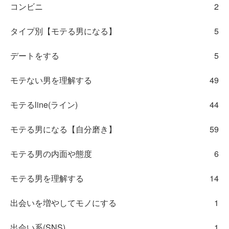
コンビニ
2
タイプ別【モテる男になる】
5
デートをする
5
モテない男を理解する
49
モテるline(ライン)
44
モテる男になる【自分磨き】
59
モテる男の内面や態度
6
モテる男を理解する
14
出会いを増やしてモノにする
1
出会い系(SNS)
1