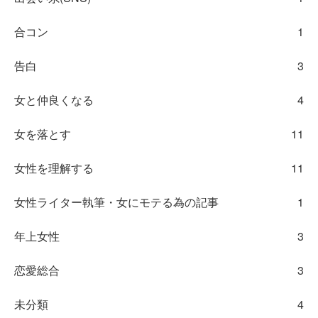
合コン
1
告白
3
女と仲良くなる
4
女を落とす
11
女性を理解する
11
女性ライター執筆・女にモテる為の記事
1
年上女性
3
恋愛総合
3
未分類
4