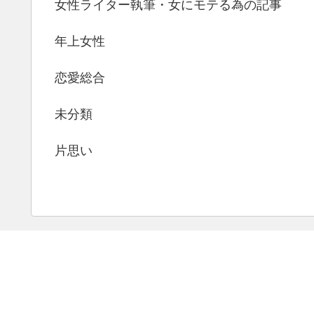
女性ライター執筆・女にモテる為の記事
年上女性
恋愛総合
未分類
片思い