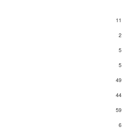
11
2
5
5
49
44
59
6