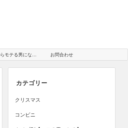
中身からモテる男になる為に
お問合わせ
カテゴリー
クリスマス
コンビニ