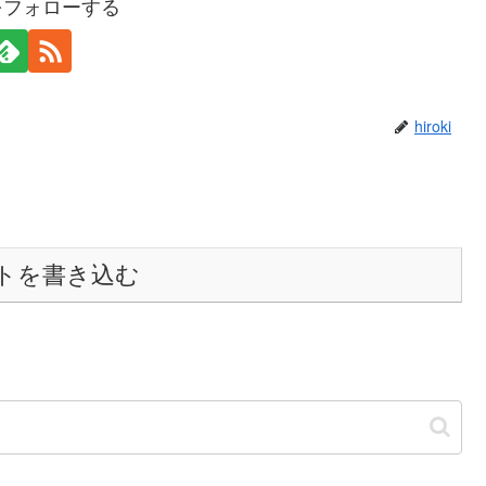
kiをフォローする
hiroki
トを書き込む