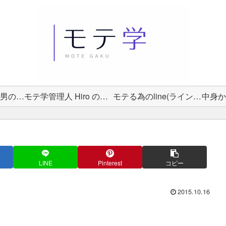
女性から選ばれる男の教科書
モテ学管理人 Hiro のプロフィール
モテる為のline(ライン)術
LINE
Pinterest
コピー
2015.10.16