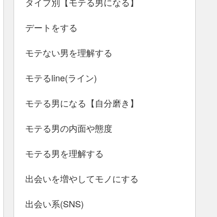
タイプ別【モテる男になる】
デートをする
モテない男を理解する
モテるline(ライン)
モテる男になる【自分磨き】
モテる男の内面や態度
モテる男を理解する
出会いを増やしてモノにする
出会い系(SNS)