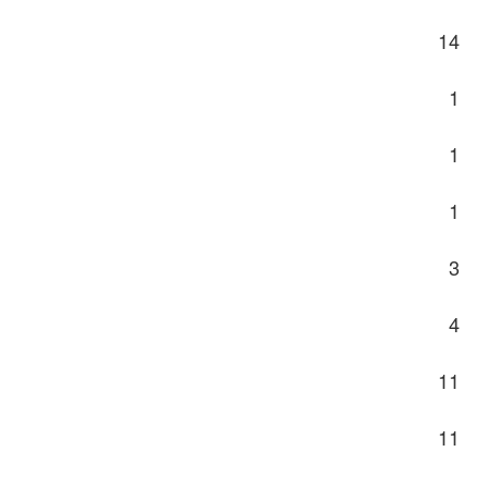
14
1
1
1
3
4
11
11