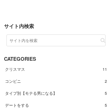
サイト内検索
CATEGORIES
クリスマス
11
コンビニ
2
タイプ別【モテる男になる】
5
デートをする
5