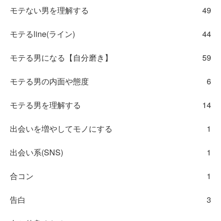
モテない男を理解する
49
モテるline(ライン)
44
モテる男になる【自分磨き】
59
モテる男の内面や態度
6
モテる男を理解する
14
出会いを増やしてモノにする
1
出会い系(SNS)
1
合コン
1
告白
3