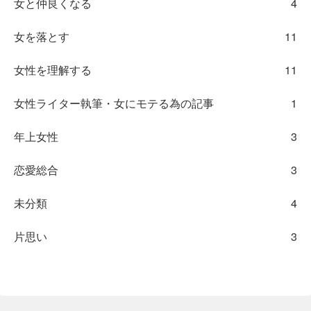
女と仲良くなる
4
女を落とす
11
女性を理解する
11
女性ライター執筆・女にモテる為の記事
1
年上女性
3
恋愛総合
3
未分類
4
片思い
3